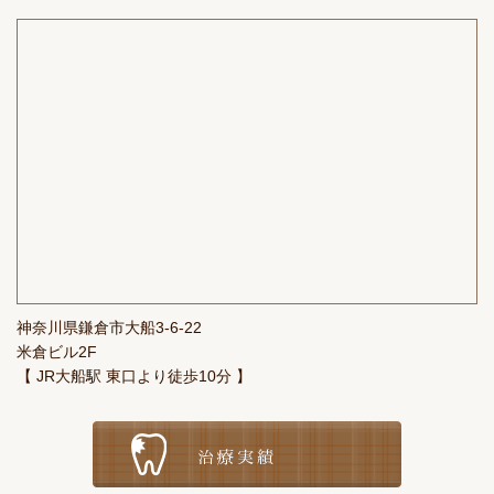
神奈川県鎌倉市大船3-6-22
米倉ビル2F
【 JR大船駅 東口より徒歩10分 】