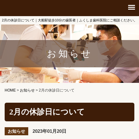
2月の休診日について｜大船駅徒歩10分の歯医者｜ふくしま歯科医院にご相談ください。
お知らせ
HOME
>
お知らせ
>
2月の休診日について
2月の休診日について
2023年01月20日
お知らせ