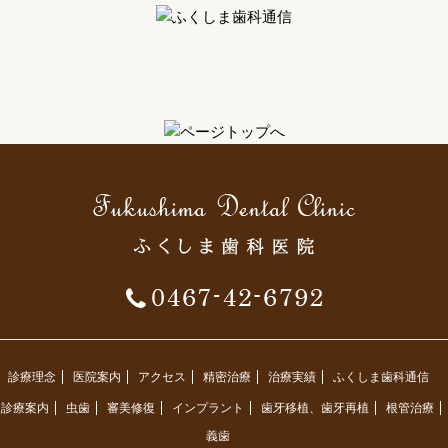
診療理念
医院案内
アクセス
精密治療
治療実績
ふくしま歯科通信
診療案内
虫歯
審美修復
インプラント
歯牙移植、歯牙再植
根管治療
義歯